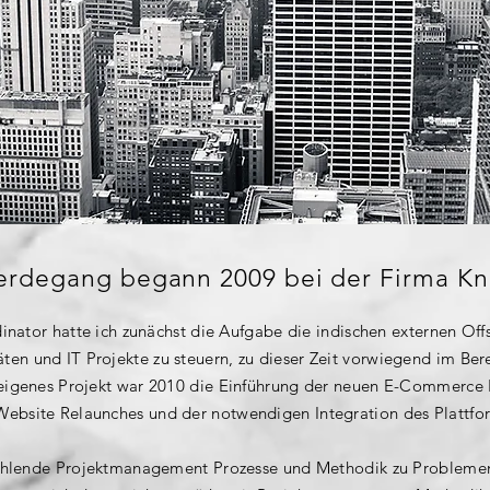
erdegang begann 2009 bei der Firma Kn
dinator hatte ich zunächst die Aufgabe die indischen externen Of
en und IT Projekte zu steuern, zu dieser Zeit vorwiegend im Be
 eigenes Projekt war 2010 die Einführung der neuen E-Commerce
ebsite Relaunches und der notwendigen Integration des Plattfo
 fehlende Projektmanagement Prozesse und Methodik zu Probleme