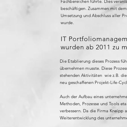
Fachbereichen führte. Dies veran
beschäftigen. Zusammen mit dem C
Umsetzung und Abschluss aller Pr
wurde.
IT Portfoliomanagem
wurden ab 2011 zu 
Die Etablierung dieses Prozess f
übernehmen musste. Diese Prozess
stehenden Aktivitäten wie z.B. d
neu geschaffenen Projekt-Life-Cycl
Auch der Aufbau eines unternehme
Methoden, Prozesse und Tools eta
verbessern. Da die Firma Kneipp a
Weiterentwicklung des unternehm