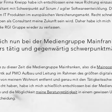
er Firma Kneipp habe ich entschlossen eine neue Richtung einzu
ltant mit Schwerpunkt auf Scrum / agiler Softwareentwicklung. 
n IT Produkten im europäischen Versicherungsmarkt. Recht schnel
en als Consultant meine Zukunft sein wird. Daher habe ich mich n
ie RGI Gruppe wieder zu verlassen.
 ich nun bei der Mediengruppe Mainfran
ters tätig und gegenwärtig schwerpunktm
de zu dieser Zeit die Mediengruppe Mainfranken, also die
Mainpos
ntk auf PMO Aufbau und Leitung im Rahmen des größten digitale
 von meinem Wohnort entfernt und genau mit den Tätigkeitsschw
cht haben, habe ich mich schießlich entschlossen bei der Medie
en und die Möglichkeit
meine Beratungstätigkeit
in einem gewissen U
scheidung.