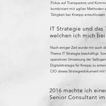
Fokus auf Transparenz und Kommu
kombiniert mit agilen Methoden 
Tätigkeit bei Kneipp entschlosse
IT Strategie und das
welchen ich mich bei
Nach einiger Zeit wurde mir auch di
Thema IT Strategie beschäftigt. So
operativen Umsetzung der Selbigen.
Digitalstrategie für Kneipp zu entw
CIO dieses Strategiedokument mit U
2016 machte ich eine
Senior Consultant im