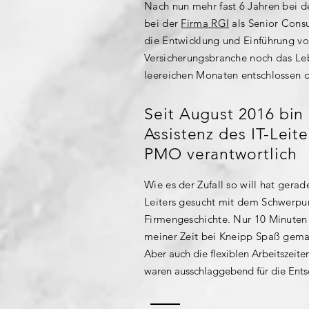
Nach nun mehr fast 6 Jahren bei d
bei der
Firma RGI
als Senior Consu
die Entwicklung und Einführung vo
Versicherungsbranche noch das Leb
leereichen Monaten entschlossen d
Seit August 2016 bin
Assistenz des IT-Lei
PMO verantwortlich
Wie es der Zufall so will hat gera
Leiters gesucht mit dem Schwerpu
Firmengeschichte. Nur 10 Minuten
meiner Zeit bei Kneipp Spaß gema
Aber auch die flexiblen Arbeitszeit
waren ausschlaggebend für die Ent