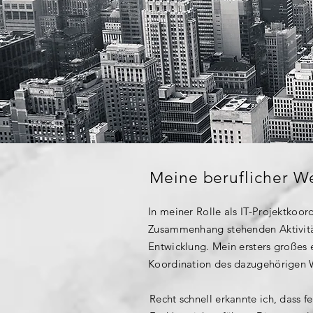
Meine beruflicher W
In meiner Rolle als IT-Projektkoor
Zusammenhang stehenden Aktivität
Entwicklung. Mein ersters großes
Koordination des dazugehörigen W
Recht schnell erkannte ich, dass