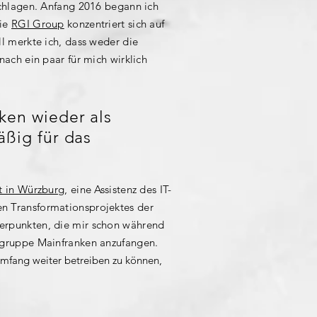
schlagen. Anfang 2016 begann ich
Die
RGI Group
konzentriert sich auf
l merkte ich, dass weder die
ach ein paar für mich wirklich
ken wieder als
äßig für das
t in Würzburg
, eine Assistenz des IT-
n Transformationsprojektes der
erpunkten, die mir schon während
ngruppe Mainfranken anzufangen.
mfang weiter betreiben zu können,