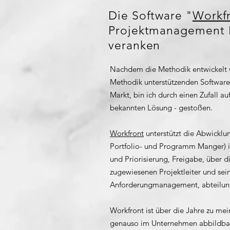
Die Software "
Workf
Projektmanagement 
veranken
Nachdem die Methodik entwickelt wa
Methodik unterstützenden Softwar
Markt, bin ich durch einen Zufall
bekannten Lösung - gestoßen.
Workfront
unterstützt die Abwickl
Portfolio- und Programm Manger) in
und Priorisierung, Freigabe, über d
zugewiesenen Projektleiter und sei
Anforderungmanagement, abteilun
Workfront ist über die Jahre zu m
genauso im Unternehmen abbildbar