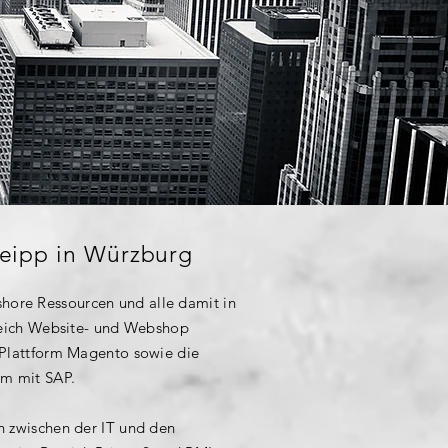
eipp in Würzburg
fshore Ressourcen und alle damit in
reich Website- und Webshop
 Plattform Magento sowie die
rm mit SAP.
n zwischen der IT und den