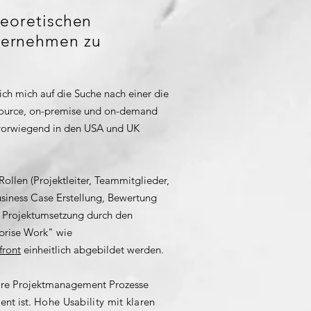
heoretischen
ternehmen zu
ch mich auf die Suche nach einer die
source, on-premise und on-demand
d vorwiegend in den USA und UK
Rollen (Projektleiter, Teammitglieder,
usiness Case Erstellung, Bewertung
ur Projektumsetzung durch den
rprise Work" wie
front
einheitlich abgebildet werden.
ware Projektmanagement Prozesse
nt ist.
Hohe Usability mit klaren