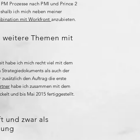
 PM Prozesse nach PMI und Prince 2
shalb ich mich neben meiner
bination mit Workfront
anzubieten.
ei weitere Themen mit
eit habe ich mich recht viel mit dem
n Strategiedokuments als auch der
usätzlich den Auftrag die erste
rtner
habe ich zusammen mit dem
elt und bis Mai 2015 fertiggestellt.
t und zwar als
lung